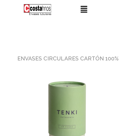
Ir
Menu
al
contenido
ENVASES CIRCULARES CARTÓN 100%